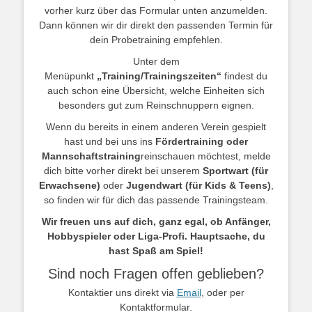
vorher kurz über das Formular unten anzumelden.
Dann können wir dir direkt den passenden Termin für
dein Probetraining empfehlen.
Unter dem
Menüpunkt
„Training/Trainingszeiten“
findest du
auch schon eine Übersicht, welche Einheiten sich
besonders gut zum Reinschnuppern eignen.
Wenn du bereits in einem anderen Verein gespielt
hast und bei uns ins
Fördertraining oder
Mannschaftstraining
reinschauen möchtest, melde
dich bitte vorher direkt bei unserem
Sportwart (für
Erwachsene)
oder
Jugendwart (für Kids & Teens)
,
so finden wir für dich das passende Trainingsteam.
Wir freuen uns auf dich, ganz egal, ob Anfänger,
Hobbyspieler oder Liga-Profi. Hauptsache, du
hast Spaß am Spiel!
Sind noch Fragen offen geblieben?
Kontaktier uns direkt via
Email
, oder per
Kontaktformular.