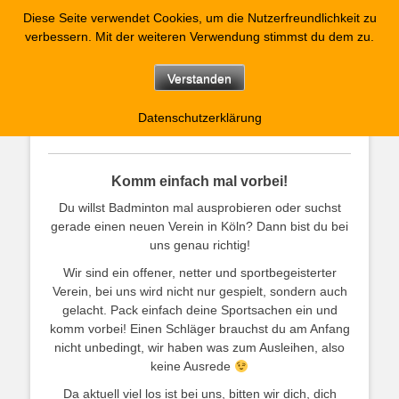
Diese Seite verwendet Cookies, um die Nutzerfreundlichkeit zu
Kölner Federballclub
verbessern. Mit der weiteren Verwendung stimmst du dem zu.
Blau Gold
Verstanden
Datenschutzerklärung
Probetraining
Komm einfach mal vorbei!
Du willst Badminton mal ausprobieren oder suchst
gerade einen neuen Verein in Köln? Dann bist du bei
uns genau richtig!
Wir sind ein offener, netter und sportbegeisterter
Verein, bei uns wird nicht nur gespielt, sondern auch
gelacht. Pack einfach deine Sportsachen ein und
komm vorbei! Einen Schläger brauchst du am Anfang
nicht unbedingt, wir haben was zum Ausleihen, also
keine Ausrede
Da aktuell viel los ist bei uns, bitten wir dich, dich