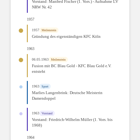
Vorstand: Manfred Fischer (1. Vors.) - Aufnahme LV
NRW Nr. 42
1957
1957
Meilenstein
Gründung des eigenständigen KFC Köln
1963
06.05.1963
Meilenstein
Fusion mit BC Blau Gold - KFC Blau Gold e.V.
entsteht
1963
Sport
Marlies Langenbrink: Deutsche Meisterin
Damendoppel
1963
Vorstand
Vorstand: Friedrich-Wilhelm Müller (1. Vors. bis
1968)
1964