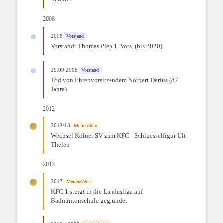
2008
2008
Vorstand
Vorstand: Thomas Plep 1. Vors. (bis 2020)
29.09.2008
Vorstand
Tod von Ehrenvorsitzendem Norbert Darius (87
Jahre)
2012
2012/13
Meilenstein
Wechsel Kölner SV zum KFC - Schluesselfigur Uli
Thelen
2013
2013
Meilenstein
KFC 1 steigt in die Landesliga auf -
Badmintonschule gegründet