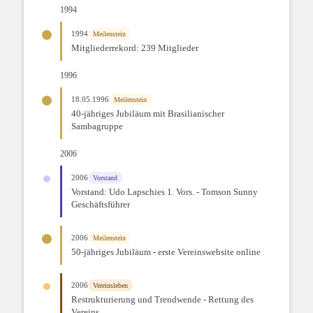
1994
1994
Meilenstein
Mitgliederrekord: 239 Mitglieder
1996
18.05.1996
Meilenstein
40-jähriges Jubiläum mit Brasilianischer
Sambagruppe
2006
2006
Vorstand
Vorstand: Udo Lapschies 1. Vors. - Tomson Sunny
Geschäftsführer
2006
Meilenstein
50-jähriges Jubiläum - erste Vereinswebsite online
2006
Vereinsleben
Restrukturierung und Trendwende - Rettung des
Vereins