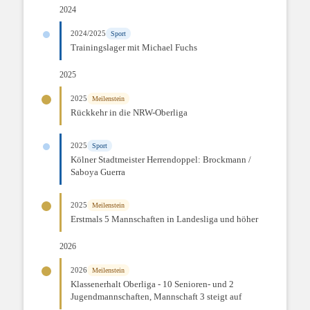
2024
2024/2025
Sport
Trainingslager mit Michael Fuchs
2025
2025
Meilenstein
Rückkehr in die NRW-Oberliga
2025
Sport
Kölner Stadtmeister Herrendoppel: Brockmann /
Saboya Guerra
2025
Meilenstein
Erstmals 5 Mannschaften in Landesliga und höher
2026
2026
Meilenstein
Klassenerhalt Oberliga - 10 Senioren- und 2
Jugendmannschaften, Mannschaft 3 steigt auf