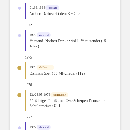
01.06.1964
Vorstand
Norbert Darius tritt dem KFC bei
1972
1972
Vorstand
Vorstand: Norbert Darius wird 1. Vorsitzender (19
Jahre)
1975
1975
Meilenstein
Erstmals über 100 Mitglieder (112)
1976
22./23.05.1976
Meilenstein
20-jähriges Jubiläum - Uwe Scherpen Deutscher
Schülermeister U14
1977
1977
Vorstand