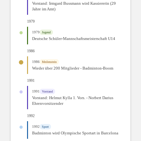
Vorstand: Irmgard Bussmann wird Kassiererin (29
Jahre im Amt)
1979
1979
Jugend
Deutsche Schüler-Mannschaftsmeisterschaft U14
1986
1986
Meilenstein
Wieder über 200 Mitglieder - Badminton-Boom
1991
1991
Vorstand
Vorstand: Helmut Kylla 1. Vors. - Norbert Darius
Ehrenvorsitzender
1992
1992
Sport
Badminton wird Olympische Sportart in Barcelona