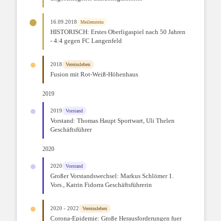
16.09.2018
Meilenstein
HISTORISCH: Erstes Oberligaspiel nach 50 Jahren
- 4:4 gegen FC Langenfeld
2018
Vereinsleben
Fusion mit Rot-Weiß-Höhenhaus
2019
2019
Vorstand
Vorstand: Thomas Haupt Sportwart, Uli Thelen
Geschäftsführer
2020
2020
Vorstand
Großer Vorstandswechsel: Markus Schlömer 1.
Vors., Katrin Fidorra Geschäftsführerin
2020 - 2022
Vereinsleben
Corona-Epidemie: Große Herausforderungen fuer