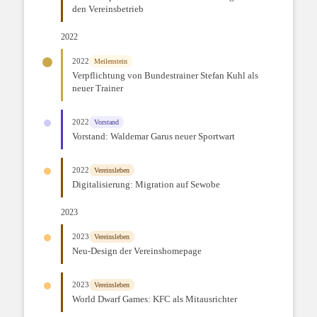
den Vereinsbetrieb
2022
2022
Meilenstein
Verpflichtung von Bundestrainer Stefan Kuhl als
neuer Trainer
2022
Vorstand
Vorstand: Waldemar Garus neuer Sportwart
2022
Vereinsleben
Digitalisierung: Migration auf Sewobe
2023
2023
Vereinsleben
Neu-Design der Vereinshomepage
2023
Vereinsleben
World Dwarf Games: KFC als Mitausrichter