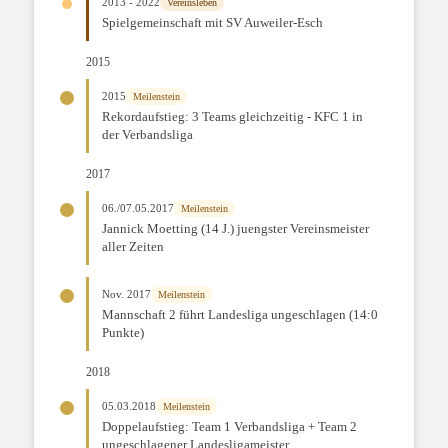
2013 - 2022
Vereinsleben
Spielgemeinschaft mit SV Auweiler-Esch
2015
2015
Meilenstein
Rekordaufstieg: 3 Teams gleichzeitig - KFC 1 in
der Verbandsliga
2017
06./07.05.2017
Meilenstein
Jannick Moetting (14 J.) juengster Vereinsmeister
aller Zeiten
Nov. 2017
Meilenstein
Mannschaft 2 führt Landesliga ungeschlagen (14:0
Punkte)
2018
05.03.2018
Meilenstein
Doppelaufstieg: Team 1 Verbandsliga + Team 2
ungeschlagener Landesligameister